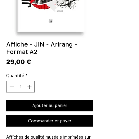
Affiche - JIN - Arirang -
Format A2
Prix
29,00 €
Quantité
*
Ajouter au panier
Commander et payer
Affiches de qualité muséale imprimées sur 