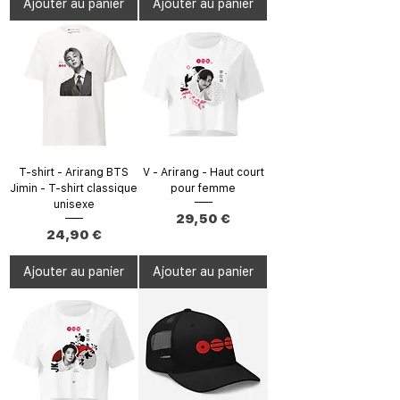
Ajouter au panier
Ajouter au panier
T-shirt - Arirang BTS
V - Arirang - Haut court
Jimin - T-shirt classique
pour femme
unisexe
Prix
29,50 €
Prix
24,90 €
Ajouter au panier
Ajouter au panier