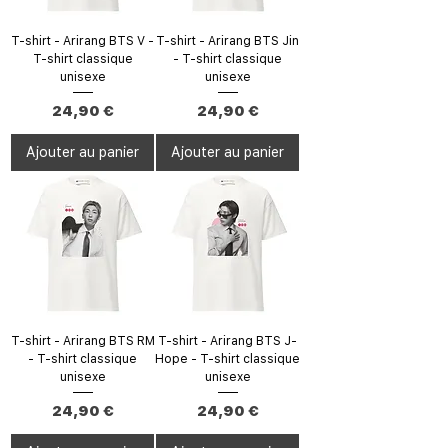
T-shirt - Arirang BTS V -
T-shirt - Arirang BTS Jin
T-shirt classique
- T-shirt classique
unisexe
unisexe
Prix
Prix
24,90 €
24,90 €
Ajouter au panier
Ajouter au panier
T-shirt - Arirang BTS RM
T-shirt - Arirang BTS J-
- T-shirt classique
Hope - T-shirt classique
unisexe
unisexe
Prix
Prix
24,90 €
24,90 €