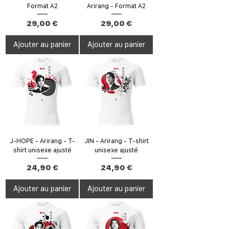
Format A2
Arirang - Format A2
Prix
Prix
29,00 €
29,00 €
Ajouter au panier
Ajouter au panier
J-HOPE - Arirang - T-
JIN - Arirang - T-shirt
shirt unisexe ajusté
unisexe ajusté
Prix
Prix
24,90 €
24,90 €
Ajouter au panier
Ajouter au panier