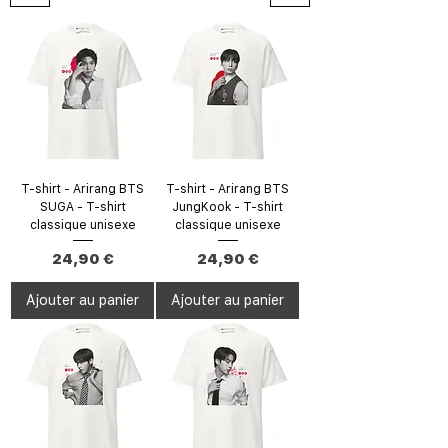
T-shirt - Arirang BTS
T-shirt - Arirang BTS
SUGA - T-shirt
JungKook - T-shirt
classique unisexe
classique unisexe
Prix
Prix
24,90 €
24,90 €
Ajouter au panier
Ajouter au panier