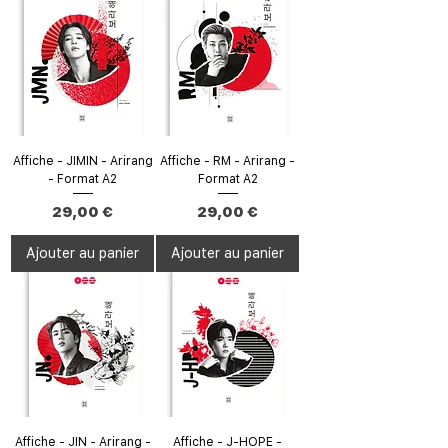
Affiche - JIMIN - Arirang
Affiche - RM - Arirang -
- Format A2
Format A2
Prix
Prix
29,00 €
29,00 €
Ajouter au panier
Ajouter au panier
Affiche - JIN - Arirang -
Affiche - J-HOPE -