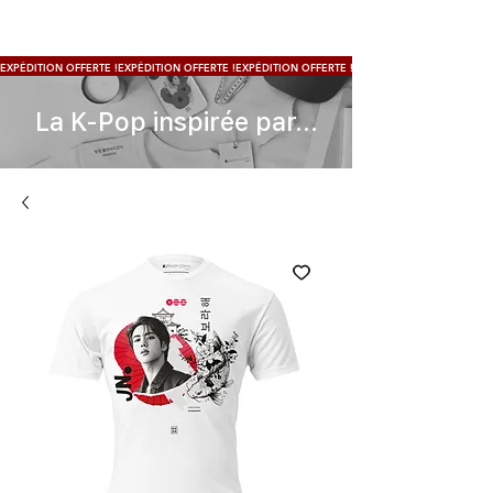
EXPÉDITION OFFERTE !
La K-Pop inspirée par...