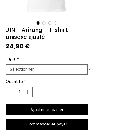
JIN - Arirang - T-shirt
unisexe ajusté
Prix
24,90 €
Taille
*
Quantité
*
Ajouter au panier
Commander et payer