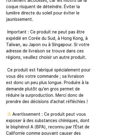
fortement alcoolisés, car les motifs de la 
coque risquent de déteindre. Éviter la 
lumière directe du soleil pour éviter le 
jaunissement.
 Important : Ce produit ne peut pas être 
expédié en Corée du Sud, à Hong Kong, à 
Taïwan, au Japon ou à Singapour. Si votre 
adresse de livraison se trouve dans ces 
régions, veuillez choisir un autre produit.
 Ce produit est fabriqué spécialement pour 
vous dès votre commande ; sa livraison 
est donc un peu plus longue. Produire à la 
demande plutôt qu'en gros permet de 
réduire la surproduction. Merci donc de 
prendre des décisions d'achat réfléchies !
⚠
Avertissement :
 Ce produit peut vous 
exposer à des substances chimiques, dont 
le bisphénol A (BPA), reconnu par l'État de 
Californie comme pouvant causer des 