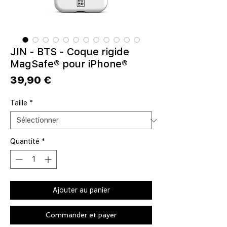
JIN - BTS - Coque rigide
MagSafe® pour iPhone®
Prix
39,90 €
Taille
*
Quantité
*
Ajouter au panier
Commander et payer