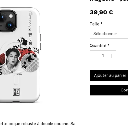
Prix
39,90 €
Taille
*
Sélectionner
Quantité
*
Ajouter au panier
Com
ette coque robuste à double couche. Sa 