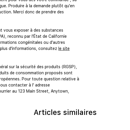
gue. Produire à la demande plutôt qu'en 
uction. Merci donc de prendre des 
ut vous exposer à des substances 
A), reconnu par l'État de Californie 
mations congénitales ou d'autres 
plus d'informations, consultez 
le site
 Conformément au Règlement général sur la sécurité des produits (RGSP), 
roduits de consommation proposés sont 
opéennes. Pour toute question relative à 
nous contacter à l' 
adresse
urrier au 
123 Main Street, Anytown,
Articles similaires