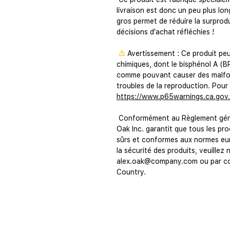
livraison est donc un peu plus lon
gros permet de réduire la surprod
décisions d'achat réfléchies !
⚠
Avertissement :
 Ce produit pe
chimiques, dont le bisphénol A (BP
comme pouvant causer des malfor
troubles de la reproduction. Pour 
https://www.p65warnings.ca.gov.
Oak Inc.
 garantit que tous les p
sûrs et conformes aux normes eur
la sécurité des produits, veuillez 
alex.oak@company.com
 ou par co
Country.