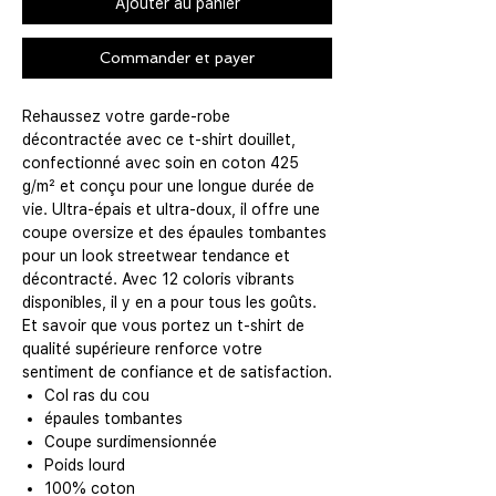
Ajouter au panier
Commander et payer
Rehaussez votre garde-robe
décontractée avec ce t-shirt douillet,
confectionné avec soin en coton 425
g/m² et conçu pour une longue durée de
vie. Ultra-épais et ultra-doux, il offre une
coupe oversize et des épaules tombantes
pour un look streetwear tendance et
décontracté. Avec 12 coloris vibrants
disponibles, il y en a pour tous les goûts.
Et savoir que vous portez un t-shirt de
qualité supérieure renforce votre
sentiment de confiance et de satisfaction.
Col ras du cou
épaules tombantes
Coupe surdimensionnée
Poids lourd
100% coton