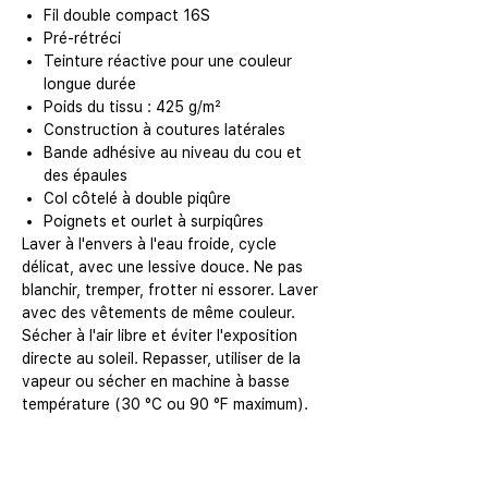
Fil double compact 16S
Pré-rétréci
Teinture réactive pour une couleur
longue durée
Poids du tissu : 425 g/m²
Construction à coutures latérales
Bande adhésive au niveau du cou et
des épaules
Col côtelé à double piqûre
Poignets et ourlet à surpiqûres
Laver à l'envers à l'eau froide, cycle
délicat, avec une lessive douce. Ne pas
blanchir, tremper, frotter ni essorer. Laver
avec des vêtements de même couleur.
Sécher à l'air libre et éviter l'exposition
directe au soleil. Repasser, utiliser de la
vapeur ou sécher en machine à basse
température (30 °C ou 90 °F maximum).