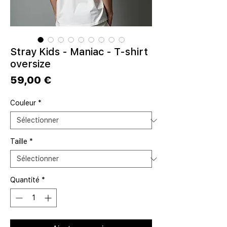
Stray Kids - Maniac - T-shirt
oversize
Prix
59,00 €
Couleur
*
Taille
*
Quantité
*