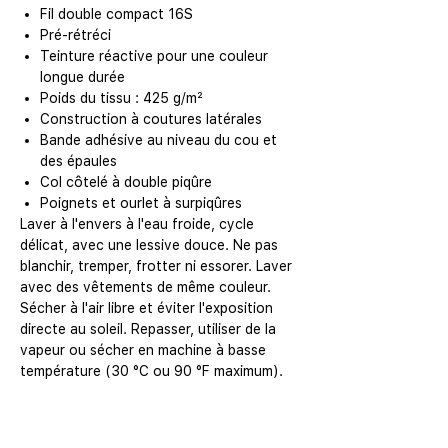
Fil double compact 16S
Pré-rétréci
Teinture réactive pour une couleur
longue durée
Poids du tissu : 425 g/m²
Construction à coutures latérales
Bande adhésive au niveau du cou et
des épaules
Col côtelé à double piqûre
Poignets et ourlet à surpiqûres
Laver à l'envers à l'eau froide, cycle
délicat, avec une lessive douce. Ne pas
blanchir, tremper, frotter ni essorer. Laver
avec des vêtements de même couleur.
Sécher à l'air libre et éviter l'exposition
directe au soleil. Repasser, utiliser de la
vapeur ou sécher en machine à basse
température (30 °C ou 90 °F maximum).