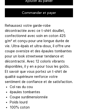
Ajouter au panier
Commander et payer
Rehaussez votre garde-robe
décontractée avec ce t-shirt douillet,
confectionné avec soin en coton 425
g/m² et conçu pour une longue durée de
vie. Ultra-épais et ultra-doux, il offre une
coupe oversize et des épaules tombantes
pour un look streetwear tendance et
décontracté. Avec 12 coloris vibrants
disponibles, il y en a pour tous les goûts.
Et savoir que vous portez un t-shirt de
qualité supérieure renforce votre
sentiment de confiance et de satisfaction.
Col ras du cou
épaules tombantes
Coupe surdimensionnée
Poids lourd
100% coton