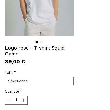
Logo rose - T-shirt Squid
Game
Prix
39,00 €
Taille
*
Quantité
*