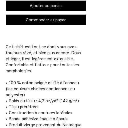
Ajouter au panier
Commander et payer
Ce t-shirt est tout ce dont vous avez
toujours rêvé, et bien plus encore. Doux
et léger, il est légèrement extensible.
Confortable et flatteur pour toutes les
morphologies.
• 100 % coton peigné et filé à l'anneau
(les couleurs chinées contiennent du
polyester)
• Poids du tissu : 4,2 oz/yd² (142 g/m²)
• Tissu prérétréci
• Construction à coutures latérales
• Bande adhésive épaule à épaule
• Produit vierge provenant du Nicaragua,