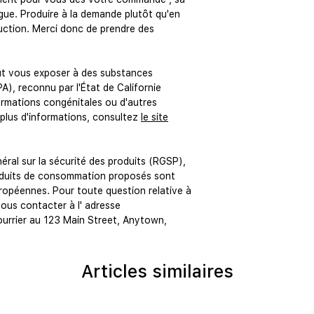
gue. Produire à la demande plutôt qu'en 
uction. Merci donc de prendre des 
ut vous exposer à des substances 
A), reconnu par l'État de Californie 
mations congénitales ou d'autres 
plus d'informations, consultez 
le site
 Conformément au Règlement général sur la sécurité des produits (RGSP), 
roduits de consommation proposés sont 
opéennes. Pour toute question relative à 
nous contacter à l' 
adresse
urrier au 
123 Main Street, Anytown,
Articles similaires