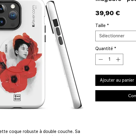
Prix
39,90 €
Taille
*
Sélectionner
Quantité
*
Ajouter au panier
Com
ette coque robuste à double couche. Sa 