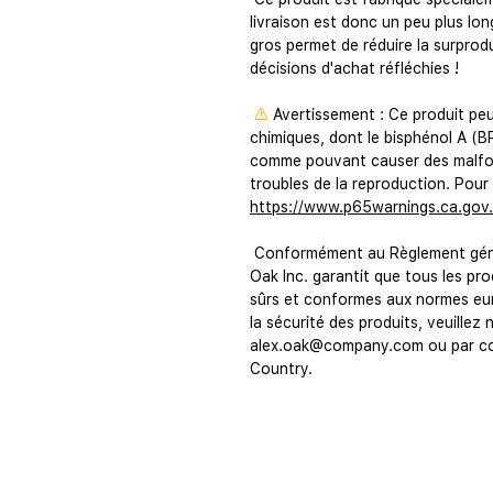
livraison est donc un peu plus lon
gros permet de réduire la surprod
décisions d'achat réfléchies !
⚠
Avertissement :
 Ce produit pe
chimiques, dont le bisphénol A (BP
comme pouvant causer des malfor
troubles de la reproduction. Pour 
https://www.p65warnings.ca.gov.
Oak Inc.
 garantit que tous les p
sûrs et conformes aux normes eur
la sécurité des produits, veuillez 
alex.oak@company.com
 ou par co
Country.