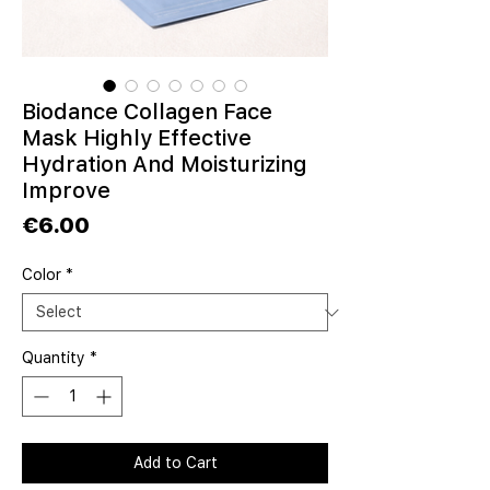
Biodance Collagen Face
Mask Highly Effective
Hydration And Moisturizing
Improve
Price
€6.00
Color
*
Quantity
*
Add to Cart