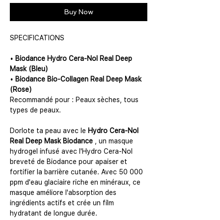
Buy Now
SPECIFICATIONS
• Biodance Hydro Cera-Nol Real Deep
Mask (Bleu)
• Biodance Bio-Collagen Real Deep Mask
(Rose)
Recommandé pour : Peaux sèches, tous
types de peaux.
Dorlote ta peau avec le
Hydro Cera-Nol
Real Deep Mask Biodance
, un masque
hydrogel infusé avec l'Hydro Cera-Nol
breveté de Biodance pour apaiser et
fortifier la barrière cutanée. Avec 50 000
ppm d'eau glaciaire riche en minéraux, ce
masque améliore l'absorption des
ingrédients actifs et crée un film
hydratant de longue durée.