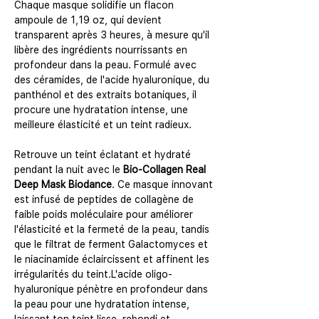
Chaque masque solidifie un flacon
ampoule de 1,19 oz, qui devient
transparent après 3 heures, à mesure qu'il
libère des ingrédients nourrissants en
profondeur dans la peau. Formulé avec
des céramides, de l'acide hyaluronique, du
panthénol et des extraits botaniques, il
procure une hydratation intense, une
meilleure élasticité et un teint radieux.
Retrouve un teint éclatant et hydraté
pendant la nuit avec le
Bio-Collagen Real
Deep Mask Biodance
. Ce masque innovant
est infusé de peptides de collagène de
faible poids moléculaire pour améliorer
l'élasticité et la fermeté de la peau, tandis
que le filtrat de ferment Galactomyces et
le niacinamide éclaircissent et affinent les
irrégularités du teint.L'acide oligo-
hyaluronique pénètre en profondeur dans
la peau pour une hydratation intense,